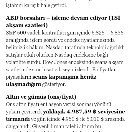
iştahını karışık hale getirdi.
ABD borsaları – işleme devam ediyor (TSİ
akşam saatleri)
S&P 500 vadeli kontratları gün içinde 6.825 – 6.836
aralığında işlem gördü ve endeks fiyatlamasında
belirsizlik hâkim. Nasdaq tarafında teknoloji ağırlıklı
satışlar etkili olurken Nasdaq endeksine bağlı
volatilite sürdü. Dow Jones endeksinde seans akşam
saatlerinde sınırlı satıcılı seyir izlendi. Bu fiyatlar
piyasaların
seans kapanışına henüz
ulaşmadığını
gösteriyor.
Altın ve gümüş (ons/fiyat)
Ons altın fiyatı enflasyon verisi sonrası yönünü
yukarı çevirerek
yaklaşık 4.987,59 $ seviyesine
tırmandı
ve gün içinde 4.950 $ ile 5.010 $ arasında
dalgalandı. Güvenli liman talebi altının bu