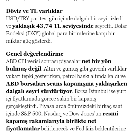
Döviz ve TL varlıklar
USD/TRY paritesi gün içinde dalgalı bir seyir izledi
ve
yaklaşık 43,74 TL seviyesinde
seyretti. Dolar
Endeksi (DXY) global para birimlerine karşı bir
miktar güç gösterdi.
Genel değerlendirme
ABD CPI verisi sonrası piyasalar
net bir yön
bulmuş değil
. Altın ve gümüş gibi güvenli varlıklar
yukarı tepki gösterirken, petrol baskı altında kaldı ve
ABD borsaları seans kapanışına yaklaşırken
dalgalı seyri sürdürüyor
. Borsa İstanbul ise yurt
içi fiyatlamada görece sakin bir kapanış
gerçekleştirdi. Piyasalarda önümüzdeki birkaç saat
içinde S&P 500, Nasdaq ve Dow Jones’un
resmi
kapanış rakamlarıyla birlikte net
fiyatlamalar
belirlenecek ve Fed faiz beklentilerine