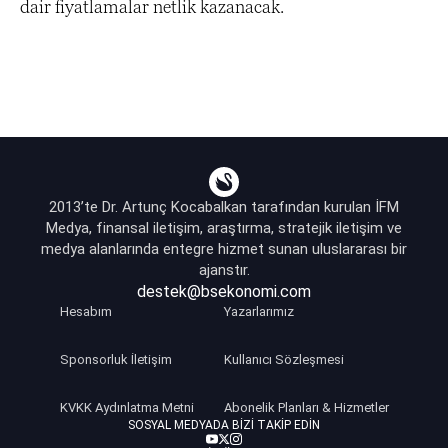
dair fiyatlamalar netlik kazanacak.
2013’te Dr. Artunç Kocabalkan tarafından kurulan İFM
Medya, finansal iletişim, araştırma, stratejik iletişim ve
medya alanlarında entegre hizmet sunan uluslararası bir
ajanstır.
destek@bsekonomi.com
Hesabım
Yazarlarımız
Sponsorluk İletişim
Kullanıcı Sözleşmesi
KVKK Aydınlatma Metni
Abonelik Planları & Hizmetler
SOSYAL MEDYADA BIZI TAKIP EDIN