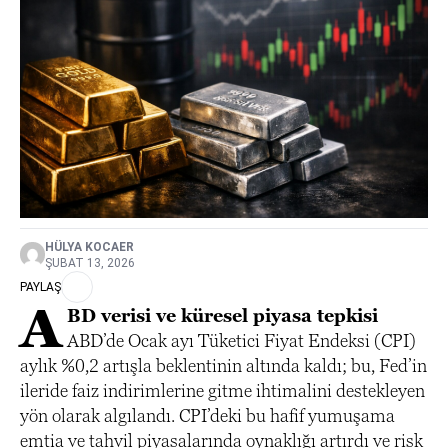
HÜLYA KOCAER
ŞUBAT 13, 2026
PAYLAŞ
A
BD verisi ve küresel piyasa tepkisi
ABD’de Ocak ayı Tüketici Fiyat Endeksi (CPI)
aylık %0,2 artışla beklentinin altında kaldı; bu, Fed’in
ileride faiz indirimlerine gitme ihtimalini destekleyen
yön olarak algılandı. CPI’deki bu hafif yumuşama
emtia ve tahvil piyasalarında oynaklığı artırdı ve risk