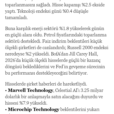
toparlanmasını sağladı. Hisse kapanışı %2.5 ekside
yaptı. Teknoloji endeksi günü %0.4 düşüşle
tamamladı.
Buna karşılık enerji sektörü %1.8 yükselerek günün
en güçlü alanı oldu. Petrol fiyatlarındaki toparlanma
sektörü destekledi. Faiz indirim beklentileri küçük
ölçekli şirketleri de canlandırdı; Russell 2000 endeksi
neredeyse %2 yükseldi. BofA’dan Jill Carey Hall,
2026’da küçük ölçekli hisselerde güçlü bir kazanç
döngüsü beklediklerini ve Fed’in gevşeme sürecinin
bu performansı destekleyeceğini belirtiyor.
Hisselerde şirket haberleri de hareketliydi.
•
Marvell Technology
, Celestial AI’ı 3.25 milyar
dolarlık bir anlaşmayla satın alacağını duyurdu ve
hissesi %7.9 yükseldi.
•
Microchip Technology
beklentilerini yukarı