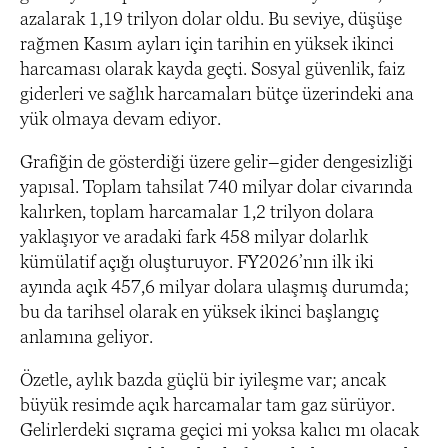
azalarak 1,19 trilyon dolar oldu. Bu seviye, düşüşe
rağmen Kasım ayları için tarihin en yüksek ikinci
harcaması olarak kayda geçti. Sosyal güvenlik, faiz
giderleri ve sağlık harcamaları bütçe üzerindeki ana
yük olmaya devam ediyor.
Grafiğin de gösterdiği üzere gelir–gider dengesizliği
yapısal. Toplam tahsilat 740 milyar dolar civarında
kalırken, toplam harcamalar 1,2 trilyon dolara
yaklaşıyor ve aradaki fark 458 milyar dolarlık
kümülatif açığı oluşturuyor. FY2026’nın ilk iki
ayında açık 457,6 milyar dolara ulaşmış durumda;
bu da tarihsel olarak en yüksek ikinci başlangıç
anlamına geliyor.
Özetle, aylık bazda güçlü bir iyileşme var; ancak
büyük resimde açık harcamalar tam gaz sürüyor.
Gelirlerdeki sıçrama geçici mi yoksa kalıcı mı olacak