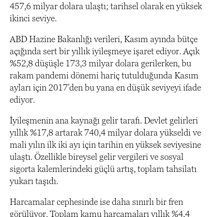
457,6 milyar dolara ulaştı; tarihsel olarak en yüksek
ikinci seviye.
ABD Hazine Bakanlığı verileri, Kasım ayında bütçe
açığında sert bir yıllık iyileşmeye işaret ediyor. Açık
%52,8 düşüşle 173,3 milyar dolara gerilerken, bu
rakam pandemi dönemi hariç tutulduğunda Kasım
ayları için 2017’den bu yana en düşük seviyeyi ifade
ediyor.
İyileşmenin ana kaynağı gelir tarafı. Devlet gelirleri
yıllık %17,8 artarak 740,4 milyar dolara yükseldi ve
mali yılın ilk iki ayı için tarihin en yüksek seviyesine
ulaştı. Özellikle bireysel gelir vergileri ve sosyal
sigorta kalemlerindeki güçlü artış, toplam tahsilatı
yukarı taşıdı.
Harcamalar cephesinde ise daha sınırlı bir fren
görülüyor. Toplam kamu harcamaları yıllık %4,4