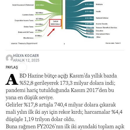
HÜLYA KOCAER
ARALIK 12, 2025
PAYLAŞ
A
BD Hazine bütçe açığı Kasım’da yıllık bazda
%52,8 gerileyerek 173,3 milyar dolara indi;
pandemi hariç tutulduğunda Kasım 2017’den bu
yana en düşük seviye.
Gelirler %17,8 artışla 740,4 milyar dolara çıkarak
mali yılın ilk iki ayı için rekor kırdı; harcamalar %4,4
düşüşle 1,19 trilyon dolar oldu.
Buna rağmen FY2026’nın ilk iki ayındaki toplam açık