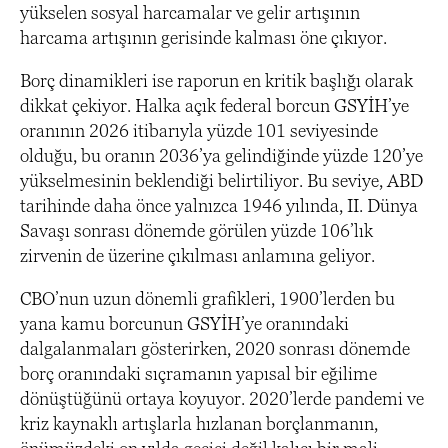
yükselen sosyal harcamalar ve gelir artışının
harcama artışının gerisinde kalması öne çıkıyor.
Borç dinamikleri ise raporun en kritik başlığı olarak
dikkat çekiyor. Halka açık federal borcun GSYİH’ye
oranının 2026 itibarıyla yüzde 101 seviyesinde
olduğu, bu oranın 2036’ya gelindiğinde yüzde 120’ye
yükselmesinin beklendiği belirtiliyor. Bu seviye, ABD
tarihinde daha önce yalnızca 1946 yılında, II. Dünya
Savaşı sonrası dönemde görülen yüzde 106’lık
zirvenin de üzerine çıkılması anlamına geliyor.
CBO’nun uzun dönemli grafikleri, 1900’lerden bu
yana kamu borcunun GSYİH’ye oranındaki
dalgalanmaları gösterirken, 2020 sonrası dönemde
borç oranındaki sıçramanın yapısal bir eğilime
dönüştüğünü ortaya koyuyor. 2020’lerde pandemi ve
kriz kaynaklı artışlarla hızlanan borçlanmanın,