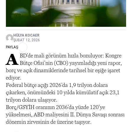
HÜLYA KOCAER
ŞUBAT 12, 2026
PAYLAŞ
A
BD’de mali görünüm hızla bozuluyor: Kongre
Bütçe Ofisi’nin (CBO) yayımladığı yeni rapor,
borç ve açık dinamiklerinde tarihsel bir eşiğe işaret
ediyor.
Federal bütçe açığı 2026’da 1,9 trilyon dolara
çıkarken, önümüzdeki 10 yılda kümülatif açık 23,1
trilyon dolara ulaşıyor.
Borç/GSYİH oranının 2036’da yüzde 120’ye
yükselmesi, ABD maliyesini II. Dünya Savaşı sonrası
dönemin zirvesinin de üzerine taşıyor.