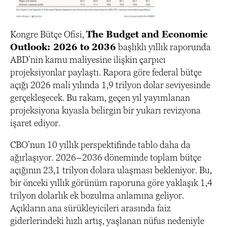
Kongre Bütçe Ofisi,
The Budget and Economic
Outlook: 2026 to 2036
başlıklı yıllık raporunda
ABD’nin kamu maliyesine ilişkin çarpıcı
projeksiyonlar paylaştı. Rapora göre federal bütçe
açığı 2026 mali yılında 1,9 trilyon dolar seviyesinde
gerçekleşecek. Bu rakam, geçen yıl yayımlanan
projeksiyona kıyasla belirgin bir yukarı revizyona
işaret ediyor.
CBO’nun 10 yıllık perspektifinde tablo daha da
ağırlaşıyor. 2026–2036 döneminde toplam bütçe
açığının 23,1 trilyon dolara ulaşması bekleniyor. Bu,
bir önceki yıllık görünüm raporuna göre yaklaşık 1,4
trilyon dolarlık ek bozulma anlamına geliyor.
Açıkların ana sürükleyicileri arasında faiz
giderlerindeki hızlı artış, yaşlanan nüfus nedeniyle