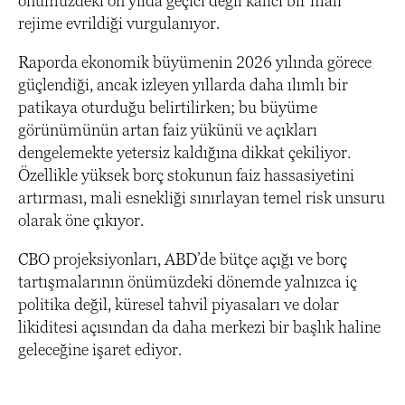
önümüzdeki on yılda geçici değil kalıcı bir mali
rejime evrildiği vurgulanıyor.
Raporda ekonomik büyümenin 2026 yılında görece
güçlendiği, ancak izleyen yıllarda daha ılımlı bir
patikaya oturduğu belirtilirken; bu büyüme
görünümünün artan faiz yükünü ve açıkları
dengelemekte yetersiz kaldığına dikkat çekiliyor.
Özellikle yüksek borç stokunun faiz hassasiyetini
artırması, mali esnekliği sınırlayan temel risk unsuru
olarak öne çıkıyor.
CBO projeksiyonları, ABD’de bütçe açığı ve borç
tartışmalarının önümüzdeki dönemde yalnızca iç
politika değil, küresel tahvil piyasaları ve dolar
likiditesi açısından da daha merkezi bir başlık haline
geleceğine işaret ediyor.