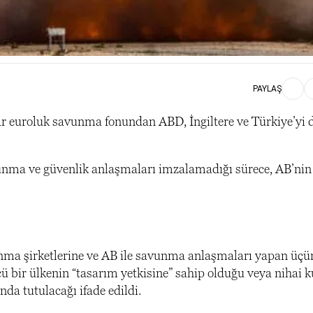
PAYLAŞ
yar euroluk savunma fonundan ABD, İngiltere ve Türkiye’yi 
 savunma ve güvenlik anlaşmaları imzalamadığı sürece, AB’ni
vunma şirketlerine ve AB ile savunma anlaşmaları yapan üç
ncü bir ülkenin “tasarım yetkisine” sahip olduğu veya nihai 
da tutulacağı ifade edildi.