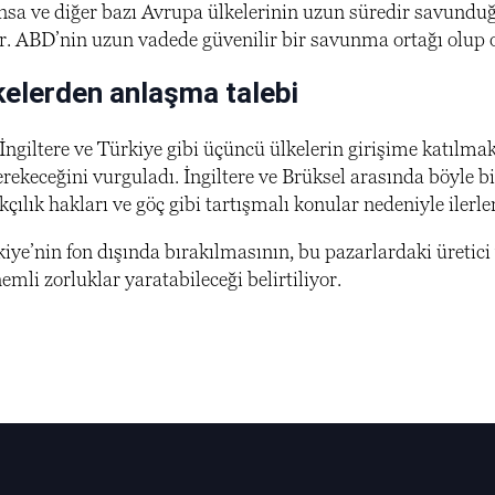
ansa ve diğer bazı Avrupa ülkelerinin uzun süredir savund
r. ABD’nin uzun vadede güvenilir bir savunma ortağı olup o
kelerden anlaşma talebi
 İngiltere ve Türkiye gibi üçüncü ülkelerin girişime katılma
rekeceğini vurguladı. İngiltere ve Brüksel arasında böyl
çılık hakları ve göç gibi tartışmalı konular nedeniyle ilerl
rkiye’nin fon dışında bırakılmasının, bu pazarlardaki üreti
nemli zorluklar yaratabileceği belirtiliyor.