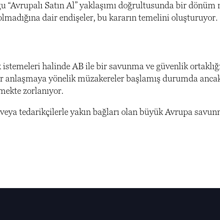
uğu “Avrupalı Satın Al” yaklaşımı doğrultusunda bir dönüm 
lmadığına dair endişeler, bu kararın temelini oluşturuyor.
k istemeleri halinde AB ile bir savunma ve güvenlik ortaklığ
e bir anlaşmaya yönelik müzakereler başlamış durumda anca
emekte zorlanıyor.
ci veya tedarikçilerle yakın bağları olan büyük Avrupa savu