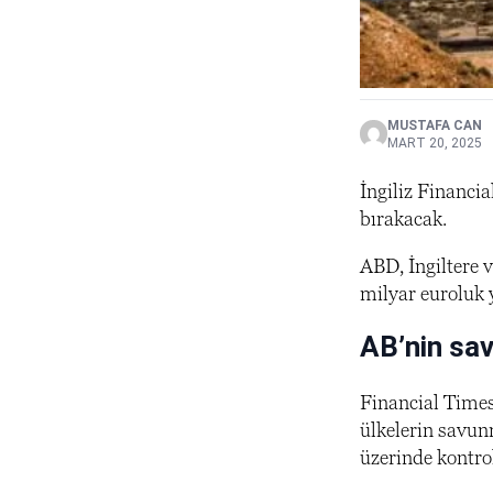
MUSTAFA CAN
MART 20, 2025
İngiliz Financi
bırakacak.
ABD, İngiltere 
milyar euroluk
AB’nin sav
Financial Times
ülkelerin savunm
üzerinde kontrol