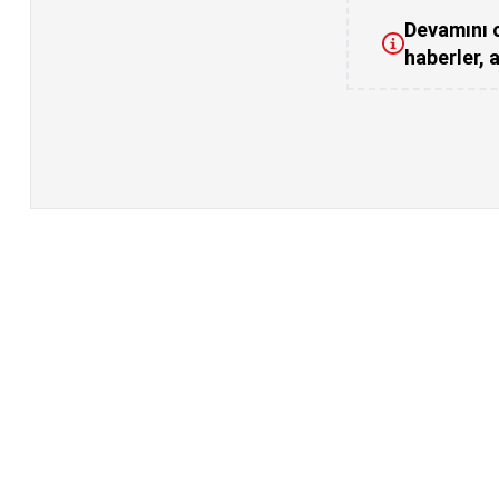
Devamını o
haberler, a