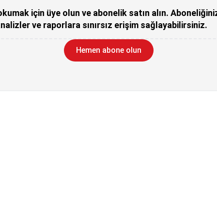
kumak için üye olun ve abonelik satın alın. Aboneliğini
nalizler ve raporlara sınırsız erişim sağlayabilirsiniz.
Hemen abone olun