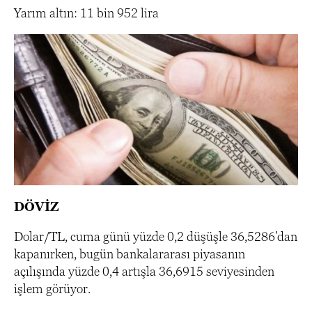
Yarım altın: 11 bin 952 lira
DÖVİZ
Dolar/TL, cuma günü yüzde 0,2 düşüşle 36,5286’dan
kapanırken, bugün bankalararası piyasanın
açılışında yüzde 0,4 artışla 36,6915 seviyesinden
işlem görüyor.