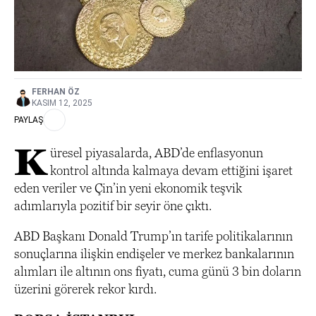
FERHAN ÖZ
KASIM 12, 2025
PAYLAŞ
K
üresel piyasalarda, ABD’de enflasyonun
kontrol altında kalmaya devam ettiğini işaret
eden veriler ve Çin’in yeni ekonomik teşvik
adımlarıyla pozitif bir seyir öne çıktı.
ABD Başkanı Donald Trump’ın tarife politikalarının
sonuçlarına ilişkin endişeler ve merkez bankalarının
alımları ile altının ons fiyatı, cuma günü 3 bin doların
üzerini görerek rekor kırdı.