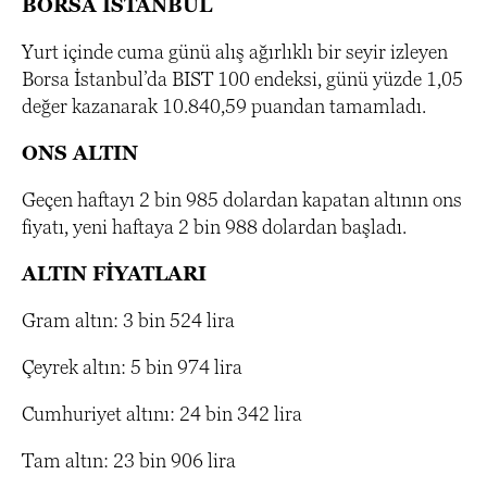
BORSA İSTANBUL
Yurt içinde cuma günü alış ağırlıklı bir seyir izleyen
Borsa İstanbul’da BIST 100 endeksi, günü yüzde 1,05
değer kazanarak 10.840,59 puandan tamamladı.
ONS ALTIN
Geçen haftayı 2 bin 985 dolardan kapatan altının ons
fiyatı, yeni haftaya 2 bin 988 dolardan başladı.
ALTIN FİYATLARI
Gram altın: 3 bin 524 lira
Çeyrek altın: 5 bin 974 lira
Cumhuriyet altını: 24 bin 342 lira
Tam altın: 23 bin 906 lira