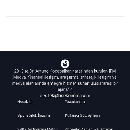
2013’te Dr. Artunç Kocabalkan tarafından kurulan İFM
Medya, finansal iletişim, araştırma, stratejik iletişim ve
medya alanlarında entegre hizmet sunan uluslararası bir
ajanstır.
destek@bsekonomi.com
Hesabım
Yazarlarımız
Sponsorluk İletişim
Kullanıcı Sözleşmesi
KVKK Aydınlatma Metni
Abonelik Planları & Hizmetler