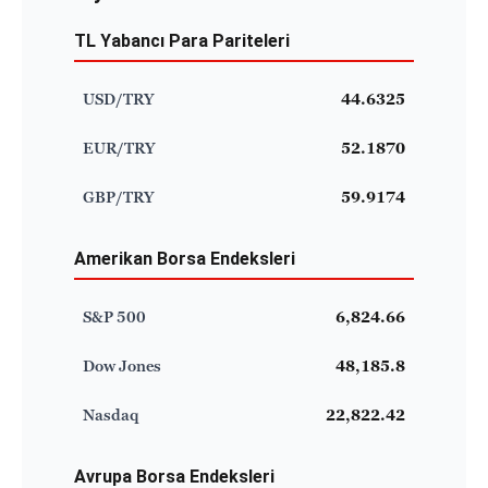
TL Yabancı Para Pariteleri
USD/TRY
44.6325
EUR/TRY
52.1870
GBP/TRY
59.9174
Amerikan Borsa Endeksleri
S&P 500
6,824.66
Dow Jones
48,185.8
Nasdaq
22,822.42
Avrupa Borsa Endeksleri