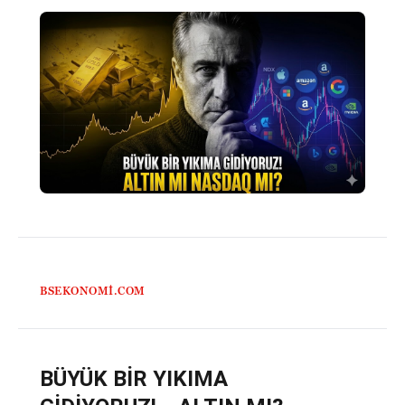
BSEKONOMI.COM
BÜYÜK BİR YIKIMA