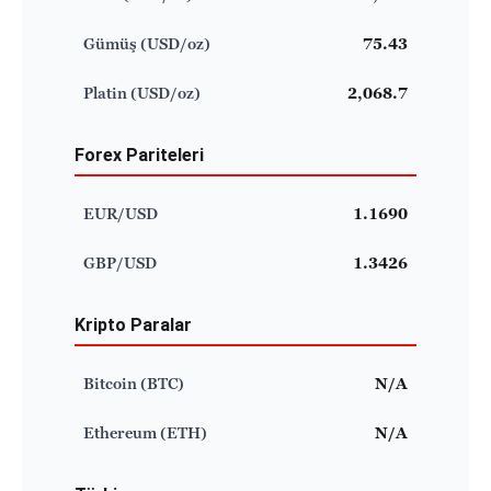
Gümüş (USD/oz)
75.43
Platin (USD/oz)
2,068.7
Forex Pariteleri
EUR/USD
1.1690
GBP/USD
1.3426
Kripto Paralar
Bitcoin (BTC)
N/A
Ethereum (ETH)
N/A