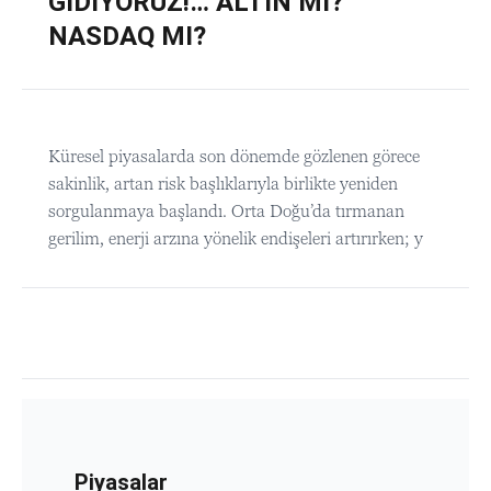
GİDİYORUZ!… ALTIN MI?
NASDAQ MI?
Küresel piyasalarda son dönemde gözlenen görece
sakinlik, artan risk başlıklarıyla birlikte yeniden
sorgulanmaya başlandı. Orta Doğu’da tırmanan
gerilim, enerji arzına yönelik endişeleri artırırken; y
Piyasalar