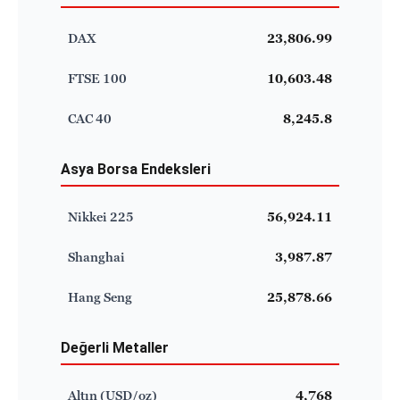
DAX
23,806.99
FTSE 100
10,603.48
CAC 40
8,245.8
Asya Borsa Endeksleri
Nikkei 225
56,924.11
Shanghai
3,987.87
Hang Seng
25,878.66
Değerli Metaller
Altın (USD/oz)
4,768