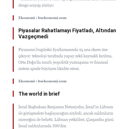
denge arayışı sürüyo
Ekonomi • bsekonomi.com
Piyasalar Rahatlamayı Fiyatladı, Altından
Vazgeçmedi
Piyasanın bugünkü fiyatlamasında üç ana eksen öne
çıkıyor: teknoloji tarafında yapay zekâ kaynaklı kırılma,
Orta Doğu’da sınırlı jeopolitik yumuşama ve finansal
sistem içinde büyüyen likidite stresi.
Ekonomi • bsekonomi.com
The world in brief
İsrail Başbakanı Benjamin Netanyahu, İsrail’in Lübnan
ile görüşmelere başlayacağını söyledi, ancak saldırıların
süreceğini de belirtti. Lübnan yetkilileri, Çarşamba günü
İsrail saldırılarında 300’den