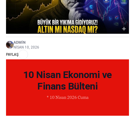
ADMIN
NISAN 10, 2026
PAYLAŞ
10 Nisan Ekonomi ve
Finans Bülteni
* 10 Nisan 2026 Cuma