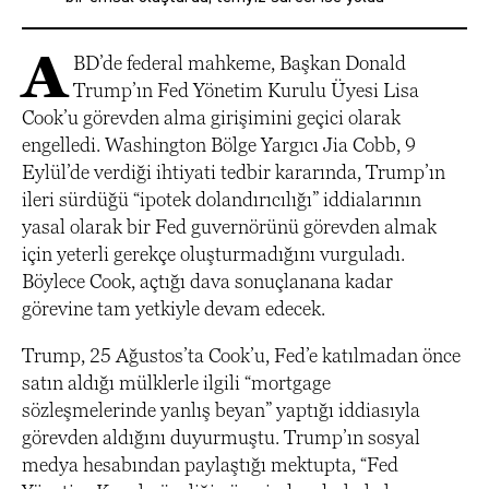
A
BD’de federal mahkeme, Başkan Donald
Trump’ın Fed Yönetim Kurulu Üyesi Lisa
Cook’u görevden alma girişimini geçici olarak
engelledi. Washington Bölge Yargıcı Jia Cobb, 9
Eylül’de verdiği ihtiyati tedbir kararında, Trump’ın
ileri sürdüğü “ipotek dolandırıcılığı” iddialarının
yasal olarak bir Fed guvernörünü görevden almak
için yeterli gerekçe oluşturmadığını vurguladı.
Böylece Cook, açtığı dava sonuçlanana kadar
görevine tam yetkiyle devam edecek.
Trump, 25 Ağustos’ta Cook’u, Fed’e katılmadan önce
satın aldığı mülklerle ilgili “mortgage
sözleşmelerinde yanlış beyan” yaptığı iddiasıyla
görevden aldığını duyurmuştu. Trump’ın sosyal
medya hesabından paylaştığı mektupta, “Fed