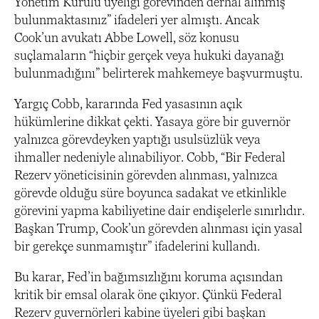
Yönetim Kurulu üyeliği görevinden derhal alınmış
bulunmaktasınız” ifadeleri yer almıştı. Ancak
Cook’un avukatı Abbe Lowell, söz konusu
suçlamaların “hiçbir gerçek veya hukuki dayanağı
bulunmadığını” belirterek mahkemeye başvurmuştu.
Yargıç Cobb, kararında Fed yasasının açık
hükümlerine dikkat çekti. Yasaya göre bir guvernör
yalnızca görevdeyken yaptığı usulsüzlük veya
ihmaller nedeniyle alınabiliyor. Cobb, “Bir Federal
Rezerv yöneticisinin görevden alınması, yalnızca
görevde olduğu süre boyunca sadakat ve etkinlikle
görevini yapma kabiliyetine dair endişelerle sınırlıdır.
Başkan Trump, Cook’un görevden alınması için yasal
bir gerekçe sunmamıştır” ifadelerini kullandı.
Bu karar, Fed’in bağımsızlığını koruma açısından
kritik bir emsal olarak öne çıkıyor. Çünkü Federal
Rezerv guvernörleri kabine üyeleri gibi başkan