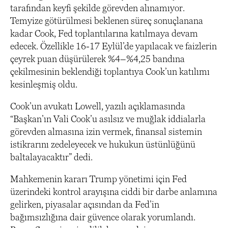
tarafından keyfi şekilde görevden alınamıyor.
Temyize götürülmesi beklenen süreç sonuçlanana
kadar Cook, Fed toplantılarına katılmaya devam
edecek. Özellikle 16-17 Eylül’de yapılacak ve faizlerin
çeyrek puan düşürülerek %4–%4,25 bandına
çekilmesinin beklendiği toplantıya Cook’un katılımı
kesinleşmiş oldu.
Cook’un avukatı Lowell, yazılı açıklamasında
“Başkan’ın Vali Cook’u asılsız ve muğlak iddialarla
görevden almasına izin vermek, finansal sistemin
istikrarını zedeleyecek ve hukukun üstünlüğünü
baltalayacaktır” dedi.
Mahkemenin kararı Trump yönetimi için Fed
üzerindeki kontrol arayışına ciddi bir darbe anlamına
gelirken, piyasalar açısından da Fed’in
bağımsızlığına dair güvence olarak yorumlandı.