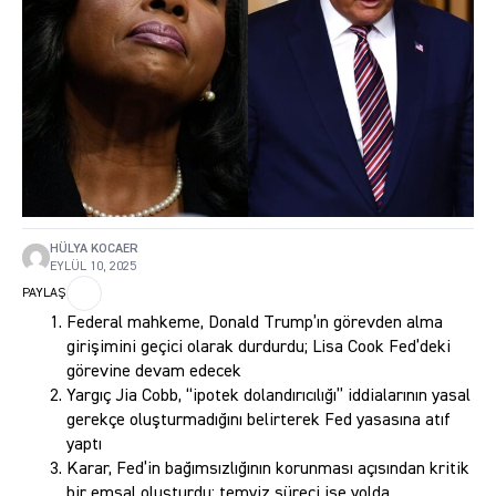
HÜLYA KOCAER
EYLÜL 10, 2025
PAYLAŞ
Federal mahkeme, Donald Trump’ın görevden alma
girişimini geçici olarak durdurdu; Lisa Cook Fed’deki
görevine devam edecek
Yargıç Jia Cobb, “ipotek dolandırıcılığı” iddialarının yasal
gerekçe oluşturmadığını belirterek Fed yasasına atıf
yaptı
Karar, Fed’in bağımsızlığının korunması açısından kritik
bir emsal oluşturdu; temyiz süreci ise yolda