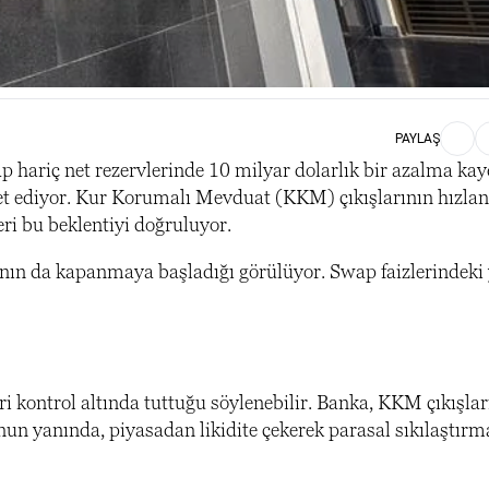
PAYLAŞ
ariç net rezervlerinde 10 milyar dolarlık bir azalma kayd
et ediyor. Kur Korumalı Mevduat (KKM) çıkışlarının hızla
ri bu beklentiyi doğruluyor.
ının da kapanmaya başladığı görülüyor. Swap faizlerindeki 
 kontrol altında tuttuğu söylenebilir. Banka, KKM çıkışlar
n yanında, piyasadan likidite çekerek parasal sıkılaştırm