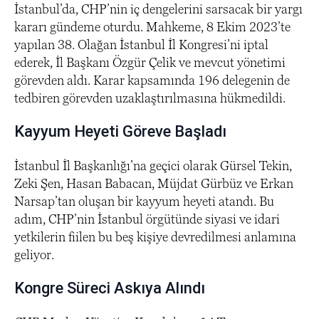
İstanbul’da, CHP’nin iç dengelerini sarsacak bir yargı
kararı gündeme oturdu. Mahkeme, 8 Ekim 2023’te
yapılan 38. Olağan İstanbul İl Kongresi’ni iptal
ederek, İl Başkanı Özgür Çelik ve mevcut yönetimi
görevden aldı. Karar kapsamında 196 delegenin de
tedbiren görevden uzaklaştırılmasına hükmedildi.
Kayyum Heyeti Göreve Başladı
İstanbul İl Başkanlığı’na geçici olarak Gürsel Tekin,
Zeki Şen, Hasan Babacan, Müjdat Gürbüz ve Erkan
Narsap’tan oluşan bir kayyum heyeti atandı. Bu
adım, CHP’nin İstanbul örgütünde siyasi ve idari
yetkilerin fiilen bu beş kişiye devredilmesi anlamına
geliyor.
Kongre Süreci Askıya Alındı