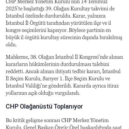
CHP Merkez Yönetim Kurulu’nun 14 Temmuz
2025’te başlattığı 39. Olağan Kurultay takvimi de
İstanbul özelinde durduruldu. Karar, yalnızca
İstanbul İl Örgütü tarafından yürütülen ilçe ve il
kongre seçimlerini kapsıyor. Böylece partinin en
büyük il örgütü kurultay sürecinin dışında bırakılmış
oldu.
Mahkeme, 38. Olağan İstanbul İl Kongresi’nde alınan
kararların hükümlerinin durdurulması talebini
reddetti. Ancak alınan ihtiyati tedbir kararı, İstanbul
İl Seçim Kurulu, Sarıyer 1. İlçe Seçim Kurulu ve
İstanbul Valiliği’ne gönderildi. Kararda ayrıca itiraz
yollarının açık olduğu vurgulandı.
CHP Olağanüstü Toplanıyor
Bu kritik gelişme sonrası CHP Merkez Yönetim
Kurulu, Genel Başkan Özgür Özel başkanlığında saat