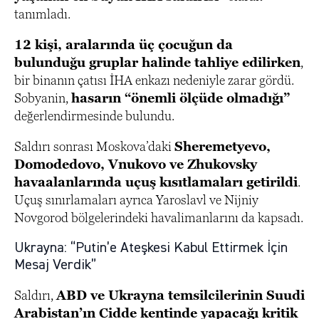
tanımladı.
12 kişi, aralarında üç çocuğun da
bulunduğu gruplar halinde tahliye edilirken
,
bir binanın çatısı İHA enkazı nedeniyle zarar gördü.
Sobyanin,
hasarın “önemli ölçüde olmadığı”
değerlendirmesinde bulundu.
Saldırı sonrası Moskova’daki
Sheremetyevo,
Domodedovo, Vnukovo ve Zhukovsky
havaalanlarında uçuş kısıtlamaları getirildi
.
Uçuş sınırlamaları ayrıca Yaroslavl ve Nijniy
Novgorod bölgelerindeki havalimanlarını da kapsadı.
Ukrayna: “Putin’e Ateşkesi Kabul Ettirmek İçin
Mesaj Verdik”
Saldırı,
ABD ve Ukrayna temsilcilerinin Suudi
Arabistan’ın Cidde kentinde yapacağı kritik