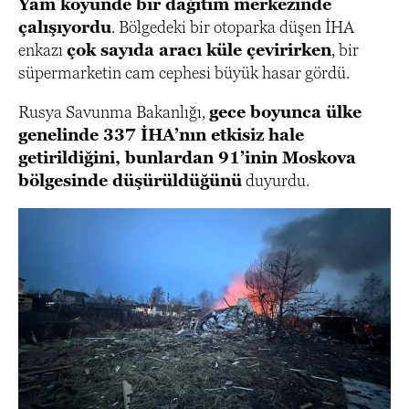
Yam köyünde bir dağıtım merkezinde
çalışıyordu
. Bölgedeki bir otoparka düşen İHA
enkazı
çok sayıda aracı küle çevirirken
, bir
süpermarketin cam cephesi büyük hasar gördü.
Rusya Savunma Bakanlığı,
gece boyunca ülke
genelinde 337 İHA’nın etkisiz hale
getirildiğini, bunlardan 91’inin Moskova
bölgesinde düşürüldüğünü
duyurdu.