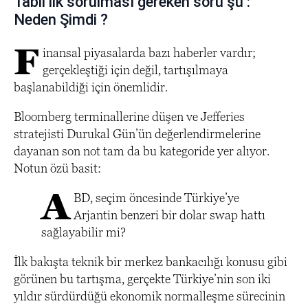
Tabii ilk sorulması gereken soru şu :
Neden Şimdi ?
F
inansal piyasalarda bazı haberler vardır;
gerçekleştiği için değil, tartışılmaya
başlanabildiği için önemlidir.
Bloomberg terminallerine düşen ve Jefferies
stratejisti Durukal Gün’ün değerlendirmelerine
dayanan son not tam da bu kategoride yer alıyor.
Notun özü basit:
A
BD, seçim öncesinde Türkiye’ye
Arjantin benzeri bir dolar swap hattı
sağlayabilir mi?
İlk bakışta teknik bir merkez bankacılığı konusu gibi
görünen bu tartışma, gerçekte Türkiye’nin son iki
yıldır sürdürdüğü ekonomik normalleşme sürecinin