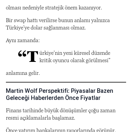
olması nedeniyle stratejik önem kazanıyor.
Bir swap hattı verilirse bunun anlamı yalnızca
Türkiye’ye dolar sağlanması olmaz.
Aynı zamanda:
“T
ürkiye’nin yeni küresel düzende
kritik oyuncu olarak görülmesi”
anlamına gelir.
Martin Wolf Perspektifi: Piyasalar Bazen
Geleceği Haberlerden Önce Fiyatlar
Finans tarihinde büyük dönüşümler çoğu zaman
resmi açıklamalarla başlamaz.
Önce yatırım bankalarının raporlarında görünür.