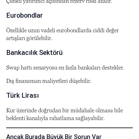
Çünkü yatırımcı açısından rezerv riski azalır.
Eurobondlar
Özellikle uzun vadeli eurobondlarda ciddi değer
artışları görülebilir.
Bankacılık Sektörü
Swap hattı senaryosu en fazla bankaları destekler.
Dış finansman maliyetleri düşebilir.
Türk Lirası
Kur üzerinde doğrudan bir müdahale olmasa bile
beklenti kanalıyla rahatlama sağlayabilir.
Ancak Burada Büyük Bir Sorun Var