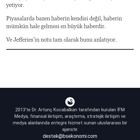
yetiyor.
Piyasalarda bazen haberin kendisi değil, haberin
mümkün hale gelmesi en büyük haberdir.
Ve Jefferies’in notu tam olarak bunu anlatıyor.
2013’te Dr. Artunç Kocabalkan tarafından kurulan İFM
Medya, finansal iletişim, araştırma, stratejik iletişim ve
medya alanlarında entegre hizmet sunan uluslararası bir
ajanstır.
destek@bsekonomi.com