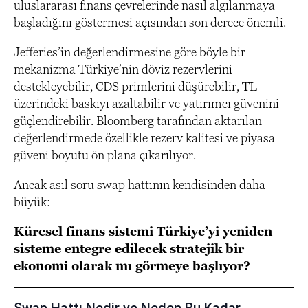
uluslararası finans çevrelerinde nasıl algılanmaya
başladığını göstermesi açısından son derece önemli.
Jefferies’in değerlendirmesine göre böyle bir
mekanizma Türkiye’nin döviz rezervlerini
destekleyebilir, CDS primlerini düşürebilir, TL
üzerindeki baskıyı azaltabilir ve yatırımcı güvenini
güçlendirebilir. Bloomberg tarafından aktarılan
değerlendirmede özellikle rezerv kalitesi ve piyasa
güveni boyutu ön plana çıkarılıyor.
Ancak asıl soru swap hattının kendisinden daha
büyük:
Küresel finans sistemi Türkiye’yi yeniden
sisteme entegre edilecek stratejik bir
ekonomi olarak mı görmeye başlıyor?
Swap Hattı Nedir ve Neden Bu Kadar