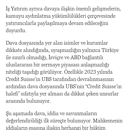
İş Yatırım ayrıca davaya ilişkin önemli gelişmelerin,
kamuyu aydınlatma yükümlülükleri çerçevesinde
yatırımcılarla paylaşılmaya devam edileceğini
duyurdu.
Dava dosyasında yer alan isimler ve kurumlar
dikkate alındığında, uyuşmazlığın yalnızca Türkiye
ile sınırlı olmadığı, İsviçre ve ABD bağlantılı
uluslararası bir sermaye piyasası anlaşmazlığı
niteliği taşıdığı görülüyor. Özellikle 2023 yılında
Credit Suisse’in UBS tarafından devralınmasının
ardından dava dosyasında UBS’nin “Credit Suisse’in
halefi” sıfatıyla yer alması da dikkat çeken unsurlar
arasında bulunuyor.
Şu aşamada dava, iddia ve savunmaların
değerlendirildiği ilk süreçte bulunuyor. Mahkemenin
iddiaların esasına ilişkin herhangi bir hüküm