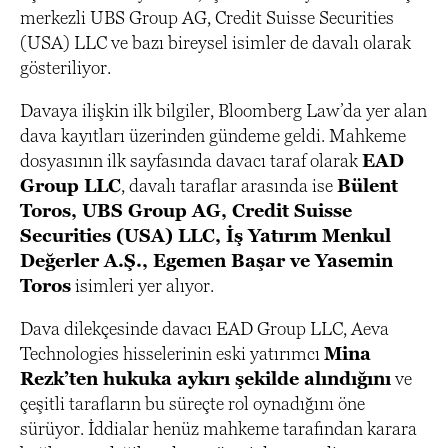
merkezli UBS Group AG, Credit Suisse Securities
(USA) LLC ve bazı bireysel isimler de davalı olarak
gösteriliyor.
Davaya ilişkin ilk bilgiler, Bloomberg Law’da yer alan
dava kayıtları üzerinden gündeme geldi. Mahkeme
dosyasının ilk sayfasında davacı taraf olarak
EAD
Group LLC
, davalı taraflar arasında ise
Bülent
Toros, UBS Group AG, Credit Suisse
Securities (USA) LLC, İş Yatırım Menkul
Değerler A.Ş., Egemen Başar ve Yasemin
Toros
isimleri yer alıyor.
Dava dilekçesinde davacı EAD Group LLC, Aeva
Technologies hisselerinin eski yatırımcı
Mina
Rezk’ten hukuka aykırı şekilde alındığını
ve
çeşitli tarafların bu süreçte rol oynadığını öne
sürüyor. İddialar henüz mahkeme tarafından karara