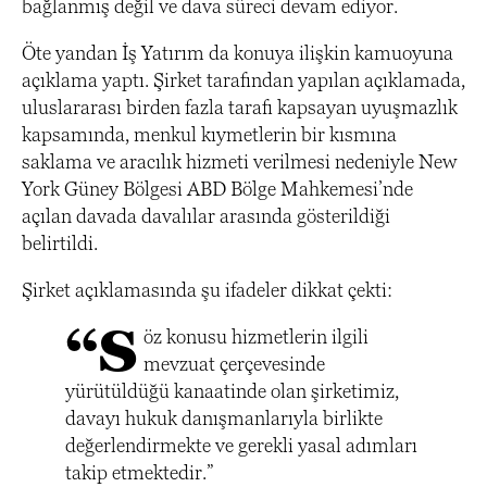
bağlanmış değil ve dava süreci devam ediyor.
Öte yandan İş Yatırım da konuya ilişkin kamuoyuna
açıklama yaptı. Şirket tarafından yapılan açıklamada,
uluslararası birden fazla tarafı kapsayan uyuşmazlık
kapsamında, menkul kıymetlerin bir kısmına
saklama ve aracılık hizmeti verilmesi nedeniyle New
York Güney Bölgesi ABD Bölge Mahkemesi’nde
açılan davada davalılar arasında gösterildiği
belirtildi.
Şirket açıklamasında şu ifadeler dikkat çekti:
“S
öz konusu hizmetlerin ilgili
mevzuat çerçevesinde
yürütüldüğü kanaatinde olan şirketimiz,
davayı hukuk danışmanlarıyla birlikte
değerlendirmekte ve gerekli yasal adımları
takip etmektedir.”