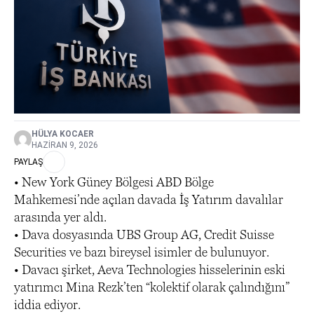
HÜLYA KOCAER
HAZIRAN 9, 2026
PAYLAŞ
• New York Güney Bölgesi ABD Bölge
Mahkemesi’nde açılan davada İş Yatırım davalılar
arasında yer aldı.
• Dava dosyasında UBS Group AG, Credit Suisse
Securities ve bazı bireysel isimler de bulunuyor.
• Davacı şirket, Aeva Technologies hisselerinin eski
yatırımcı Mina Rezk’ten “kolektif olarak çalındığını”
iddia ediyor.