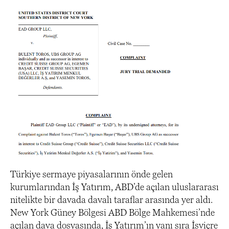
Türkiye sermaye piyasalarının önde gelen
kurumlarından İş Yatırım, ABD’de açılan uluslararası
nitelikte bir davada davalı taraflar arasında yer aldı.
New York Güney Bölgesi ABD Bölge Mahkemesi’nde
açılan dava dosyasında, İş Yatırım’ın yanı sıra İsviçre