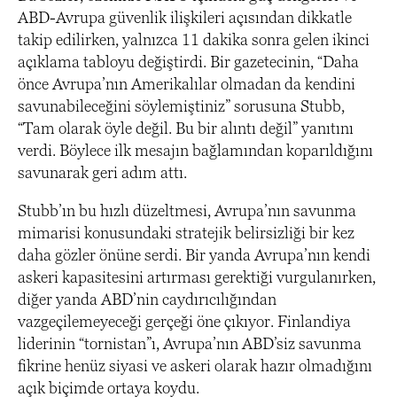
ABD-Avrupa güvenlik ilişkileri açısından dikkatle
takip edilirken, yalnızca 11 dakika sonra gelen ikinci
açıklama tabloyu değiştirdi. Bir gazetecinin, “Daha
önce Avrupa’nın Amerikalılar olmadan da kendini
savunabileceğini söylemiştiniz” sorusuna Stubb,
“Tam olarak öyle değil. Bu bir alıntı değil” yanıtını
verdi. Böylece ilk mesajın bağlamından koparıldığını
savunarak geri adım attı.
Stubb’ın bu hızlı düzeltmesi, Avrupa’nın savunma
mimarisi konusundaki stratejik belirsizliği bir kez
daha gözler önüne serdi. Bir yanda Avrupa’nın kendi
askeri kapasitesini artırması gerektiği vurgulanırken,
diğer yanda ABD’nin caydırıcılığından
vazgeçilemeyeceği gerçeği öne çıkıyor. Finlandiya
liderinin “tornistan”ı, Avrupa’nın ABD’siz savunma
fikrine henüz siyasi ve askeri olarak hazır olmadığını
açık biçimde ortaya koydu.