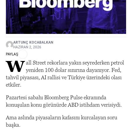
ARTUNÇ KOCABALKAN
HAZIRAN 2, 2026
PAYLAŞ
W
all Street rekorlara yakın seyrederken petrol
yeniden 100 dolar sınırına dayanıyor. Fed,
tahvil piyasası, AI rallisi ve Türkiye üzerindeki olası
etkiler.
Pazartesi sabahı Bloomberg Pulse ekranında
konuşulan konu görünürde ABD istihdam verisiydi.
Ama aslında piyasaların kafasını kurcalayan soru
başka.