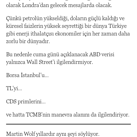
olarak Londra’dan gelecek mesajlarda olacak.
Çünkü petrolün yükseldiği, doların güçlü kaldığı ve
küresel faizlerin yüksek seyrettiği bir dünya Türkiye
gibi enerji ithalatçısı ekonomiler için her zaman daha
zorlu bir dünyadır.
Bu nedenle cuma günü açıklanacak ABD verisi
yalnızca Wall Street’i ilgilendirmiyor.
Borsa İstanbul’u…
TL’yi…
CDS primlerini…
ve hatta TCMB’nin manevra alanını da ilgilendiriyor.
Martin Wolf yıllardır aynı şeyi söylüyor.