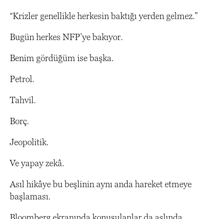
“Krizler genellikle herkesin baktığı yerden gelmez.”
Bugün herkes NFP’ye bakıyor.
Benim gördüğüm ise başka.
Petrol.
Tahvil.
Borç.
Jeopolitik.
Ve yapay zekâ.
Asıl hikâye bu beşlinin aynı anda hareket etmeye
başlaması.
Bloomberg ekranında konuşulanlar da aslında