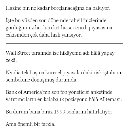
Hazine’nin ne kadar borçlanacağına da bakıyor.
İşte bu yüzden son dönemde tahvil faizlerinde
gördüğümüz her hareket hisse senedi piyasasına
eskisinden çok daha hızlı yansıyor.
Wall Street tarafında ise hikâyenin adı hâlâ yapay
zekâ.
Nvidia tek başına küresel piyasalardaki risk iştahının
sembolüne dönüşmüş durumda.
Bank of America’nın son fon yöneticisi anketinde
yatırımcıların en kalabalık pozisyonu hâlâ AI teması.
Bu durum bana biraz 1999 sonlarını hatırlatıyor.
Ama önemli bir farkla.