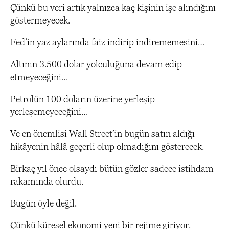
Çünkü bu veri artık yalnızca kaç kişinin işe alındığını
göstermeyecek.
Fed’in yaz aylarında faiz indirip indirememesini…
Altının 3.500 dolar yolculuğuna devam edip
etmeyeceğini…
Petrolün 100 doların üzerine yerleşip
yerleşemeyeceğini…
Ve en önemlisi Wall Street’in bugün satın aldığı
hikâyenin hâlâ geçerli olup olmadığını gösterecek.
Birkaç yıl önce olsaydı bütün gözler sadece istihdam
rakamında olurdu.
Bugün öyle değil.
Çünkü küresel ekonomi yeni bir rejime giriyor.