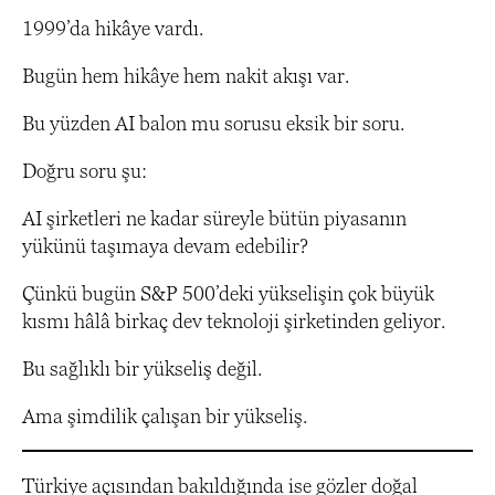
1999’da hikâye vardı.
Bugün hem hikâye hem nakit akışı var.
Bu yüzden AI balon mu sorusu eksik bir soru.
Doğru soru şu:
AI şirketleri ne kadar süreyle bütün piyasanın
yükünü taşımaya devam edebilir?
Çünkü bugün S&P 500’deki yükselişin çok büyük
kısmı hâlâ birkaç dev teknoloji şirketinden geliyor.
Bu sağlıklı bir yükseliş değil.
Ama şimdilik çalışan bir yükseliş.
Türkiye açısından bakıldığında ise gözler doğal