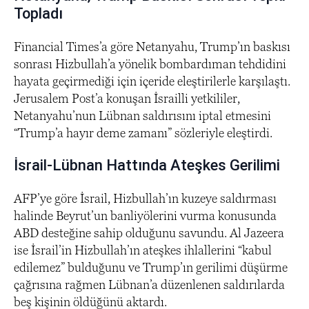
Topladı
Financial Times’a göre Netanyahu, Trump’ın baskısı
sonrası Hizbullah’a yönelik bombardıman tehdidini
hayata geçirmediği için içeride eleştirilerle karşılaştı.
Jerusalem Post’a konuşan İsrailli yetkililer,
Netanyahu’nun Lübnan saldırısını iptal etmesini
“Trump’a hayır deme zamanı” sözleriyle eleştirdi.
İsrail-Lübnan Hattında Ateşkes Gerilimi
AFP’ye göre İsrail, Hizbullah’ın kuzeye saldırması
halinde Beyrut’un banliyölerini vurma konusunda
ABD desteğine sahip olduğunu savundu. Al Jazeera
ise İsrail’in Hizbullah’ın ateşkes ihlallerini “kabul
edilemez” bulduğunu ve Trump’ın gerilimi düşürme
çağrısına rağmen Lübnan’a düzenlenen saldırılarda
beş kişinin öldüğünü aktardı.