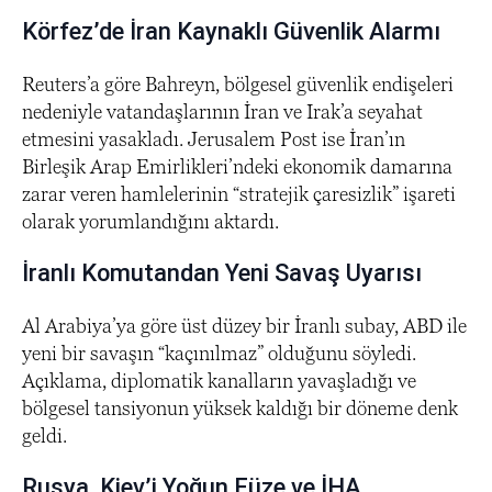
Körfez’de İran Kaynaklı Güvenlik Alarmı
Reuters’a göre Bahreyn, bölgesel güvenlik endişeleri
nedeniyle vatandaşlarının İran ve Irak’a seyahat
etmesini yasakladı. Jerusalem Post ise İran’ın
Birleşik Arap Emirlikleri’ndeki ekonomik damarına
zarar veren hamlelerinin “stratejik çaresizlik” işareti
olarak yorumlandığını aktardı.
İranlı Komutandan Yeni Savaş Uyarısı
Al Arabiya’ya göre üst düzey bir İranlı subay, ABD ile
yeni bir savaşın “kaçınılmaz” olduğunu söyledi.
Açıklama, diplomatik kanalların yavaşladığı ve
bölgesel tansiyonun yüksek kaldığı bir döneme denk
geldi.
Rusya, Kiev’i Yoğun Füze ve İHA