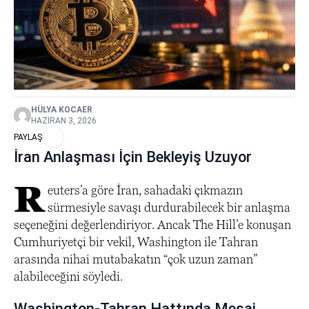
HÜLYA KOCAER
HAZIRAN 3, 2026
PAYLAŞ
İran Anlaşması İçin Bekleyiş Uzuyor
R
euters’a göre İran, sahadaki çıkmazın
sürmesiyle savaşı durdurabilecek bir anlaşma
seçeneğini değerlendiriyor. Ancak The Hill’e konuşan
Cumhuriyetçi bir vekil, Washington ile Tahran
arasında nihai mutabakatın “çok uzun zaman”
alabileceğini söyledi.
Washington-Tahran Hattında Mesaj