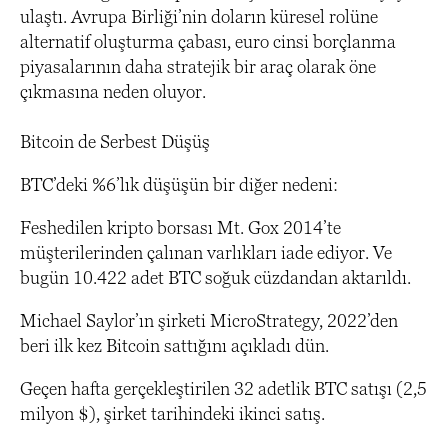
ulaştı. Avrupa Birliği’nin doların küresel rolüne
alternatif oluşturma çabası, euro cinsi borçlanma
piyasalarının daha stratejik bir araç olarak öne
çıkmasına neden oluyor.
Bitcoin de Serbest Düşüş
BTC’deki %6’lık düşüşün bir diğer nedeni:
Feshedilen kripto borsası Mt. Gox 2014’te
müşterilerinden çalınan varlıkları iade ediyor. Ve
bugün 10.422 adet BTC soğuk cüzdandan aktarıldı.
Michael Saylor’ın şirketi MicroStrategy, 2022’den
beri ilk kez Bitcoin sattığını açıkladı dün.
Geçen hafta gerçekleştirilen 32 adetlik BTC satışı (2,5
milyon $), şirket tarihindeki ikinci satış.