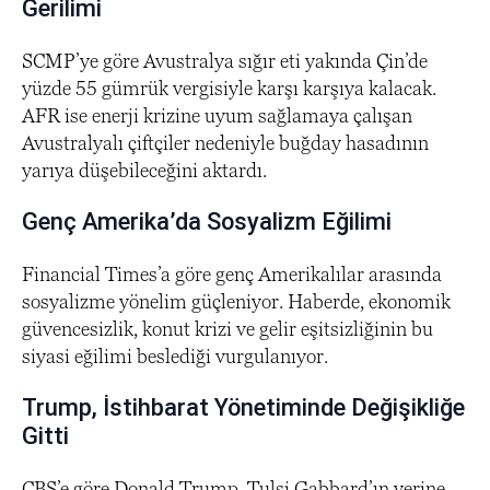
Gerilimi
SCMP’ye göre Avustralya sığır eti yakında Çin’de
yüzde 55 gümrük vergisiyle karşı karşıya kalacak.
AFR ise enerji krizine uyum sağlamaya çalışan
Avustralyalı çiftçiler nedeniyle buğday hasadının
yarıya düşebileceğini aktardı.
Genç Amerika’da Sosyalizm Eğilimi
Financial Times’a göre genç Amerikalılar arasında
sosyalizme yönelim güçleniyor. Haberde, ekonomik
güvencesizlik, konut krizi ve gelir eşitsizliğinin bu
siyasi eğilimi beslediği vurgulanıyor.
Trump, İstihbarat Yönetiminde Değişikliğe
Gitti
CBS’e göre Donald Trump, Tulsi Gabbard’ın yerine