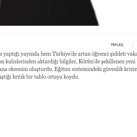
PAYLAŞ
aptığı yayında hem Türkiye’de artan öğrenci şiddeti vaka
kulislerinden aktardığı bilgiler, Körfez’de şekillenen yeni i
n ana eksenini oluşturdu. Eğitim sistemindeki güvenlik krizi
iştiği kritik bir tablo ortaya koydu.