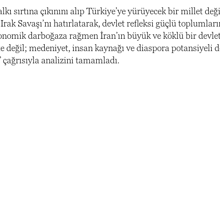
kı sırtına çıkınını alıp Türkiye’ye yürüyecek bir millet deği
Irak Savaşı’nı hatırlatarak, devlet refleksi güçlü toplumları
 ekonomik darboğaza rağmen İran’ın büyük ve köklü bir devle
e değil; medeniyet, insan kaynağı ve diaspora potansiyeli d
 çağrısıyla analizini tamamladı.