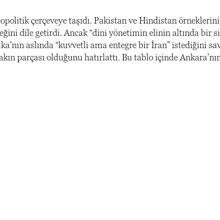
opolitik çerçeveye taşıdı. Pakistan ve Hindistan örneklerini
ni dile getirdi. Ancak “dini yönetimin elinin altında bir s
rika’nın aslında “kuvvetli ama entegre bir İran” istediğini s
fakın parçası olduğunu hatırlattı. Bu tablo içinde Ankara’nı