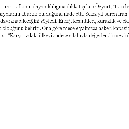
İran halkının dayanıklılığına dikkat çeken Özyurt, “İran hal
ryolarını abartılı bulduğunu ifade etti. Sekiz yıl süren İran-
 davranabileceğini söyledi. Enerji kesintileri, kuraklık ve
p olduğunu belirtti. Ona göre mesele yalnızca askeri kapasit
sı. “Karşınızdaki ülkeyi sadece silahıyla değerlendirmeyin”