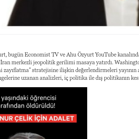
rt, bugün Economist TV ve Ahu Özyurt YouTube kanalında y
İran merkezli jeopolitik gerilimi masaya yatırdı. Washington 
i zayıflatma” stratejisine ilişkin değerlendirmeleri yayını
gelerine uzanan analizleri, iç politika ile dış politikanın kes