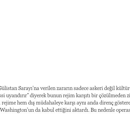
ülistan Sarayı’na verilen zararın sadece askeri değil kültür
issi uyandırır” diyerek bunun rejim karşıtı bir çözülmeden 
m rejime hem dış müdahaleye karşı aynı anda direnç göstere
i Washington’un da kabul ettiğini aktardı. Bu nedenle oper