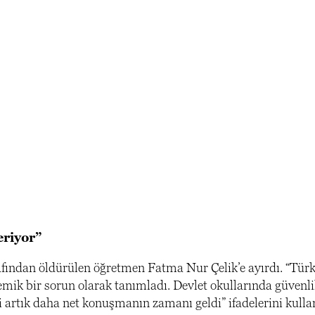
eriyor”
arafından öldürülen öğretmen Fatma Nur Çelik’e ayırdı. “Tür
temik bir sorun olarak tanımladı. Devlet okullarında güvenl
i artık daha net konuşmanın zamanı geldi” ifadelerini kulla