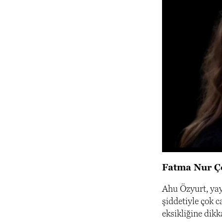
Fatma Nur Çe
Ahu Özyurt, yay
şiddetiyle çok 
eksikliğine dik