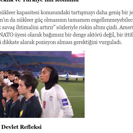
nükleer kapasitesi konusundaki tartışmayı daha geniş bir je
an’ın da nükleer güç olmasının tamamen engellenmeyebileceği
 savaş ihtimalini artırır” sözleriyle riskin altını çizdi. Ame
NATO üyesi olarak bağımsız bir denge aktörü değil, bir itti
 dikkate alarak pozisyon alması gerektiğini vurguladı.
 Devlet Refleksi