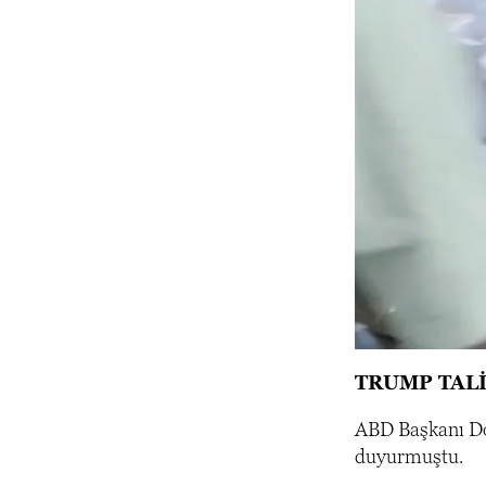
TRUMP TAL
ABD Başkanı Don
duyurmuştu.