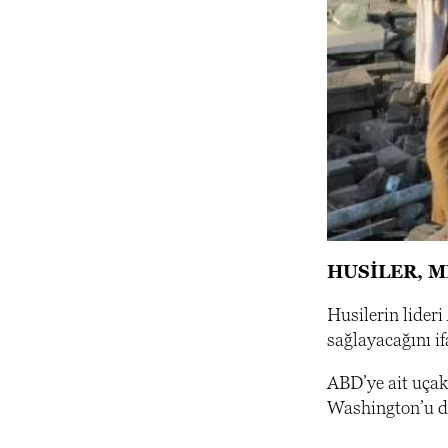
HUSİLER, M
Husilerin lideri
sağlayacağını if
ABD’ye ait uçak 
Washington’u d