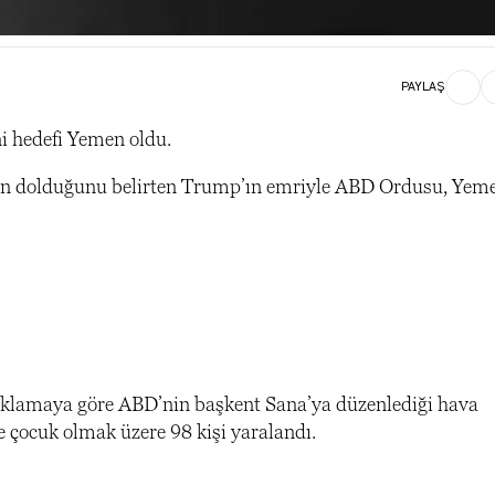
PAYLAŞ
i hedefi Yemen oldu.
anın dolduğunu belirten Trump’ın emriyle ABD Ordusu, Yem
açıklamaya göre ABD’nin başkent Sana’ya düzenlediği hava
e çocuk olmak üzere 98 kişi yaralandı.