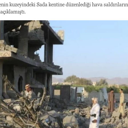
kenin kuzeyindeki Sada kentine düzenlediği hava saldırıları
açıklamıştı.