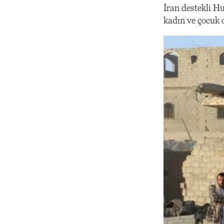
İran destekli H
kadın ve çocuk 