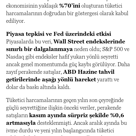
ekonomisinin yaklaşık
%70’ini
oluşturan tüketici
harcamalarının doğrudan bir göstergesi olarak kabul
ediliyor.
Piyasa tepkisi ve Fed üzerindeki etkisi
Piyasalarda bu veri,
Wall Street endekslerinde
sınırlı bir dalgalanmaya
neden oldu; S&P 500 ve
Nasdaq gibi endeksler hafif yukarı yönlü seyretti
ancak genel momentumda güç kaybı görülüyor. Daha
zayıf perakende satışlar,
ABD Hazine tahvil
getirilerinde aşağı yönlü hareket
yarattı ve
dolar da baskı altında kaldı.
Tüketici harcamalarının geçen yılın son çeyreğinde
güçlü seyrettiğine ilişkin önceki veriler, perakende
satışların
kasım ayında sürpriz şekilde %0,6
artmasıyla
desteklenmişti. Ancak aralık ayında bu
ivme durdu ve yeni yılın başlangıcında tüketici