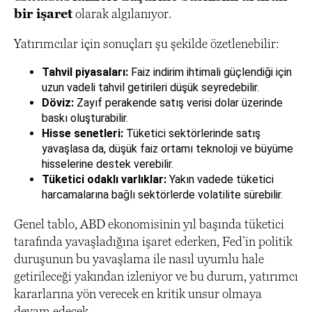
bir işaret
olarak algılanıyor.
Yatırımcılar için sonuçları şu şekilde özetlenebilir:
Tahvil piyasaları:
Faiz indirim ihtimali güçlendiği için
uzun vadeli tahvil getirileri düşük seyredebilir.
Döviz:
Zayıf perakende satış verisi dolar üzerinde
baskı oluşturabilir.
Hisse senetleri:
Tüketici sektörlerinde satış
yavaşlasa da, düşük faiz ortamı teknoloji ve büyüme
hisselerine destek verebilir.
Tüketici odaklı varlıklar:
Yakın vadede tüketici
harcamalarına bağlı sektörlerde volatilite sürebilir.
Genel tablo, ABD ekonomisinin yıl başında tüketici
tarafında yavaşladığına işaret ederken, Fed’in politik
duruşunun bu yavaşlama ile nasıl uyumlu hale
getirileceği yakından izleniyor ve bu durum, yatırımcı
kararlarına yön verecek en kritik unsur olmaya
devam edecek.