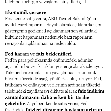
talebinde belirgin yavaşlama sinyalleri çıktı.
Ekonomik çerçeve
Perakende satış verisi, ABD Ticaret Bakanlığı’nın
aylık ticaret raporuna dayalı olarak açıklanırken, bu
göstergenin gecikmeli açıklanması son yıllardaki
hükümet kapanması nedeniyle bazı raporların
revizyonla açıklanmasına neden oldu.
Fed kararı ve faiz beklentileri
Fed’in para politikasında önümüzdeki adımlar
açısından bu veri kritik bir gösterge olarak izleniyor.
Tüketici harcamalarının yavaşlaması, ekonomik
büyüme üzerinde aşağı yönlü risk oluşturuyor. Fed,
istihdam ve enflasyon verilerinin ardından tüketici
talebindeki zayıflamayı dikkate alarak
faiz indirim
zamanlamasını daha erken bir tarihe
çekebilir
. Zayıf perakende satış verisi, Fed
üzerindeki
faizleri düşürme baskısını artıran