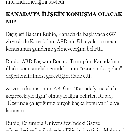
nitelendirmediğini söyledi.
KANADA’YA İLİŞKİN KONUŞMA OLACAK
MI?
Dışişleri Bakanı Rubio, Kanada’da başlayacak G7
zirvesinde Kanada’nın ABD’nin 51. eyaleti olması
konusunun gündeme gelmeyeceğini belirtti.
Rubio, ABD Başkanı Donald Trump’ın, Kanada’nın
ilhakı konusundaki cümlelerinin, “ekonomik açıdan”
değerlendirilmesi gerektiğini ifade etti.
Zirvenin konusunun, ABD’nin “Kanada’yı nasıl ele
geçireceğiyle ilgili” olmayacağını belirten Rubio,
“Üzerinde çalıştığımız birçok başka konu var.” diye
konuştu.
Rubio, Columbia Üniversitesi’ndeki Gazze
gösterilerine öncülük eden Filistinli aktivist Mahmud