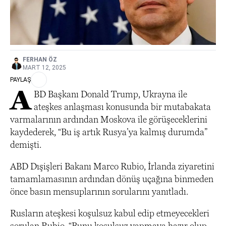
FERHAN ÖZ
MART 12, 2025
PAYLAŞ
A
BD Başkanı Donald Trump, Ukrayna ile
ateşkes anlaşması konusunda bir mutabakata
varmalarının ardından Moskova ile görüşeceklerini
kaydederek, “Bu iş artık Rusya’ya kalmış durumda”
demişti.
ABD Dışişleri Bakanı Marco Rubio, İrlanda ziyaretini
tamamlamasının ardından dönüş uçağına binmeden
önce basın mensuplarının sorularını yanıtladı.
Rusların ateşkesi koşulsuz kabul edip etmeyecekleri
sorulan Rubio, “Bunu koşulsuz yapmaya hazır olup