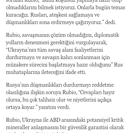
olmadıklarını bilmek istiyoruz. Onlarla bugün temas
kuracağız. Rusları, ateşkesi sağlamaya ve
düşmanlıkları sona erdirmeye çağırıyoruz.” dedi.
Rubio, savaşmanın çözüm olmadığını, diplomatik
yolların denenmesi gerektiğini vurgulayarak,
“Ukrayna’nın tüm savaş alanı faaliyetlerini
durdurmaya ve savaşın kalıcı sonlanması için
müzakere sürecini başlatmaya hazır olduğunu” Rus
muhataplarına ileteceğini ifade etti.
Rusya’nın düşmanlıkları durdurmayı reddetme
olasılığına ilişkin soruya Rubio, “Cevapları hayır
olursa, bu çok talihsiz olur ve niyetlerini açıkça
ortaya koyar.” yanıtını verdi.
Rubio, Ukrayna ile ABD arasındaki potansiyel kritik
mineraller anlaşmasını bir güvenlik garantisi olarak