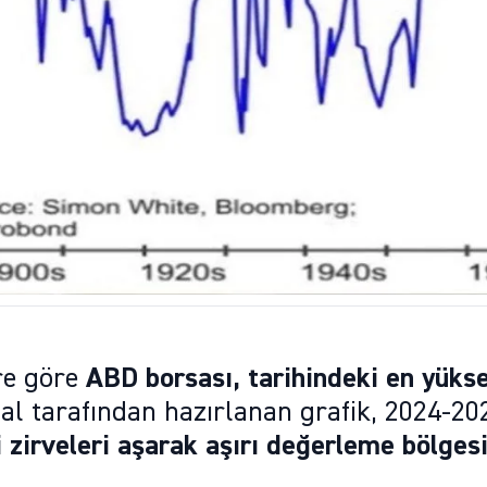
ere göre
ABD borsası, tarihindeki en yüks
nal tarafından hazırlanan grafik, 2024-
i zirveleri aşarak aşırı değerleme bölgesi