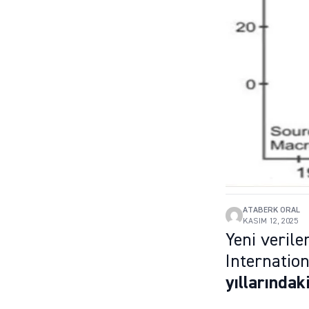
ATABERK ORAL
KASIM 12, 2025
Yeni veril
Internatio
yıllarındak