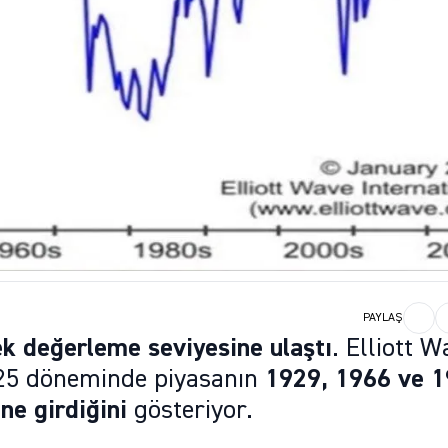
PAYLAŞ
ek değerleme seviyesine ulaştı
. Elliott 
2025 döneminde piyasanın
1929, 1966 ve 
ne girdiğini
gösteriyor.